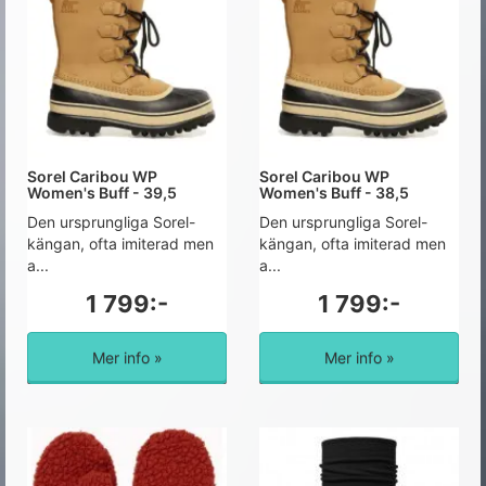
Sorel Caribou WP
Sorel Caribou WP
Women's Buff - 39,5
Women's Buff - 38,5
Den ursprungliga Sorel-
Den ursprungliga Sorel-
kängan, ofta imiterad men
kängan, ofta imiterad men
a...
a...
1 799:-
1 799:-
Mer info »
Mer info »