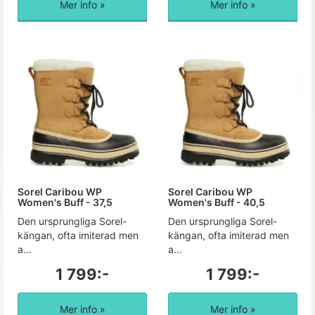
Mer info »
Mer info »
Sorel Caribou WP
Sorel Caribou WP
Women's Buff - 37,5
Women's Buff - 40,5
Den ursprungliga Sorel-
Den ursprungliga Sorel-
kängan, ofta imiterad men
kängan, ofta imiterad men
a...
a...
1 799:-
1 799:-
Mer info »
Mer info »