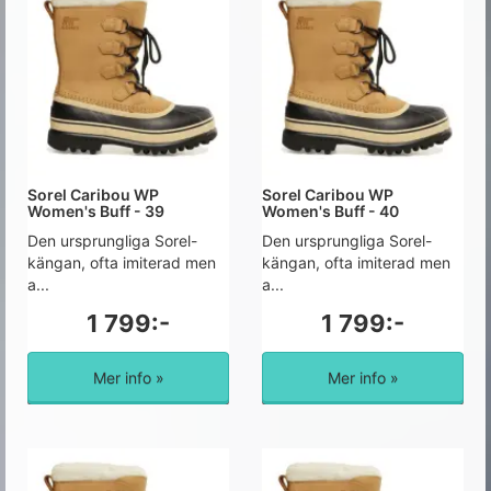
Sorel Caribou WP
Sorel Caribou WP
Women's Buff - 39
Women's Buff - 40
Den ursprungliga Sorel-
Den ursprungliga Sorel-
kängan, ofta imiterad men
kängan, ofta imiterad men
a...
a...
1 799:-
1 799:-
Mer info »
Mer info »