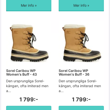
Mer info »
Mer info »
Sorel Caribou WP
Sorel Caribou WP
Women's Buff - 43
Women's Buff - 36
Den ursprungliga Sorel-
Den ursprungliga Sorel-
kängan, ofta imiterad men
kängan, ofta imiterad men
a...
a...
1 799:-
1 799:-