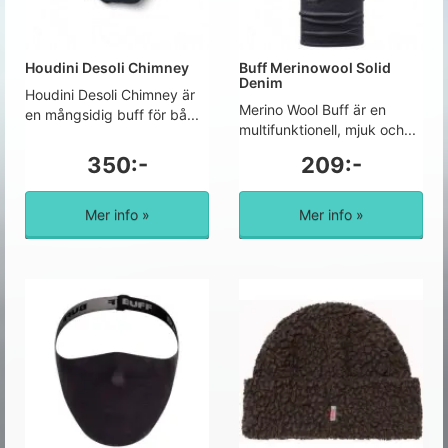
Houdini Desoli Chimney
Buff Merinowool Solid
Denim
Houdini Desoli Chimney är
Merino Wool Buff är en
en mångsidig buff för bå...
multifunktionell, mjuk och...
350:-
209:-
Mer info »
Mer info »