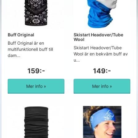
Buff Original
Skistart Headover/Tube
Wool
Buff Original är en
Skistart Headover/Tube
multifunktionell buff till
Wool är en bekväm buff av
dam...
u...
159:-
149:-
Mer info »
Mer info »