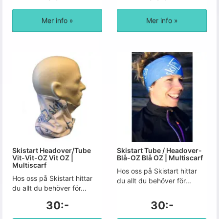
Mer info »
Mer info »
Skistart Headover/Tube
Skistart Tube / Headover-
Vit-Vit-OZ Vit OZ |
Blå-OZ Blå OZ | Multiscarf
Multiscarf
Hos oss på Skistart hittar
Hos oss på Skistart hittar
du allt du behöver för...
du allt du behöver för...
30:-
30:-