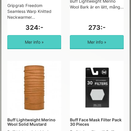
Buff Lightweight Merino
Gripgrab Freedom
Wool Bark är en lätt, mång...
Seamless Warp Knitted
Neckwarmer...
324:-
273:-
Mer info »
Mer info »
Buff Lightweight Merino
Buff Face Mask Filter Pack
Wool Solid Mustard
30 Pieces