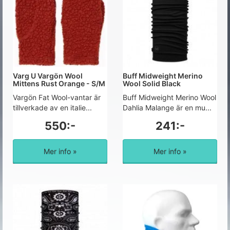
Varg U Vargön Wool
Buff Midweight Merino
Mittens Rust Orange - S/M
Wool Solid Black
Vargön Fat Wool-vantar är
Buff Midweight Merino Wool
tillverkade av en italie...
Dahlia Malange är en mu...
550:-
241:-
Mer info »
Mer info »