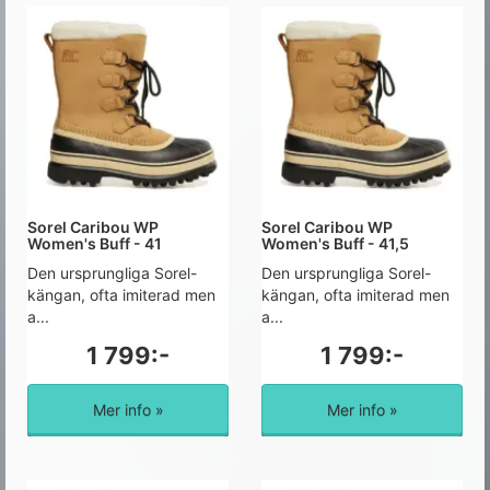
Sorel Caribou WP
Sorel Caribou WP
Women's Buff - 41
Women's Buff - 41,5
Den ursprungliga Sorel-
Den ursprungliga Sorel-
kängan, ofta imiterad men
kängan, ofta imiterad men
a...
a...
1 799:-
1 799:-
Mer info »
Mer info »