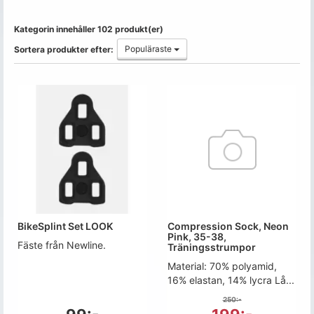
Kategorin innehåller 102 produkt(er)
Populäraste
Sortera produkter efter:
BikeSplint Set LOOK
Compression Sock, Neon
Pink, 35-38,
Fäste från Newline.
Träningsstrumpor
Material: 70% polyamid,
16% elastan, 14% lycra Lå...
250:-