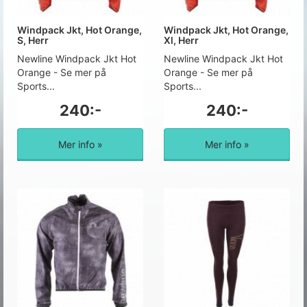
Windpack Jkt, Hot Orange,
Windpack Jkt, Hot Orange,
S, Herr
Xl, Herr
Newline Windpack Jkt Hot
Newline Windpack Jkt Hot
Orange - Se mer på
Orange - Se mer på
Sports...
Sports...
240:-
240:-
Mer info »
Mer info »