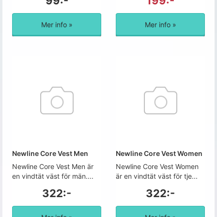
99:-
199:-
Mer info »
Mer info »
Newline Core Vest Men
Newline Core Vest Women
Newline Core Vest Men är
Newline Core Vest Women
en vindtät väst för män....
är en vindtät väst för tje...
322:-
322:-