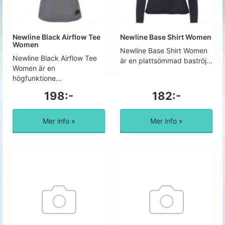
Newline Black Airflow Tee
Newline Base Shirt Women
Women
Newline Base Shirt Women
Newline Black Airflow Tee
är en plattsömmad baströj...
Women är en
högfunktione...
198:-
182:-
Mer info »
Mer info »