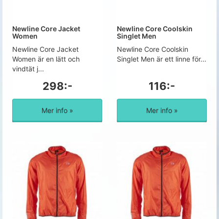
Newline Core Jacket
Newline Core Coolskin
Women
Singlet Men
Newline Core Jacket
Newline Core Coolskin
Women är en lätt och
Singlet Men är ett linne för...
vindtät j...
298:-
116:-
Mer info »
Mer info »