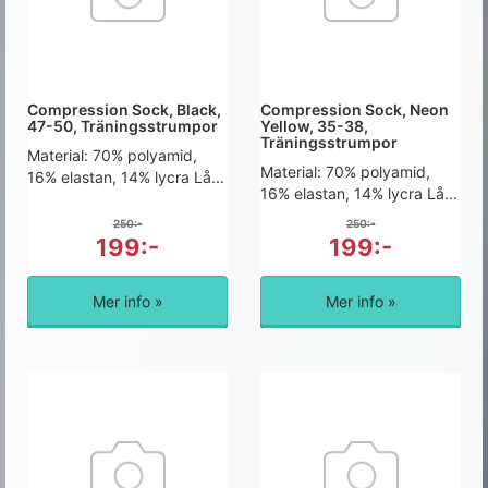
Compression Sock, Black,
Compression Sock, Neon
47-50, Träningsstrumpor
Yellow, 35-38,
Träningsstrumpor
Material: 70% polyamid,
Material: 70% polyamid,
16% elastan, 14% lycra Lå...
16% elastan, 14% lycra Lå...
250:-
250:-
199:-
199:-
Mer info »
Mer info »