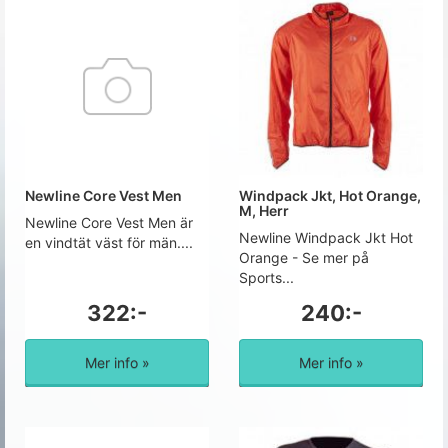
Newline Core Vest Men
Windpack Jkt, Hot Orange,
M, Herr
Newline Core Vest Men är
Newline Windpack Jkt Hot
en vindtät väst för män....
Orange - Se mer på
Sports...
322:-
240:-
Mer info »
Mer info »