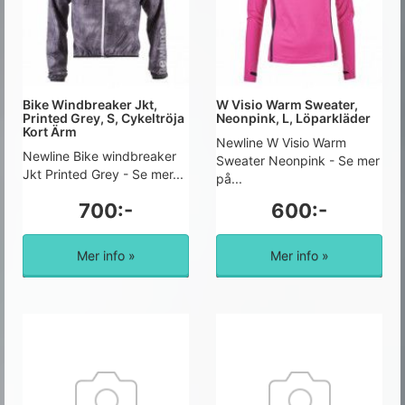
Bike Windbreaker Jkt,
W Visio Warm Sweater,
Printed Grey, S, Cykeltröja
Neonpink, L, Löparkläder
Kort Ärm
Newline W Visio Warm
Newline Bike windbreaker
Sweater Neonpink - Se mer
Jkt Printed Grey - Se mer...
på...
700:-
600:-
Mer info »
Mer info »