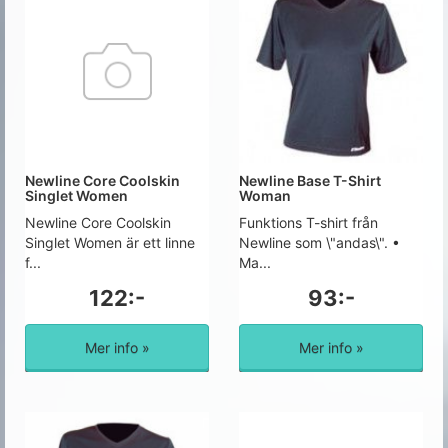
Newline Core Coolskin
Newline Base T-Shirt
Singlet Women
Woman
Newline Core Coolskin
Funktions T-shirt från
Singlet Women är ett linne
Newline som \"andas\". •
f...
Ma...
122:-
93:-
Mer info »
Mer info »