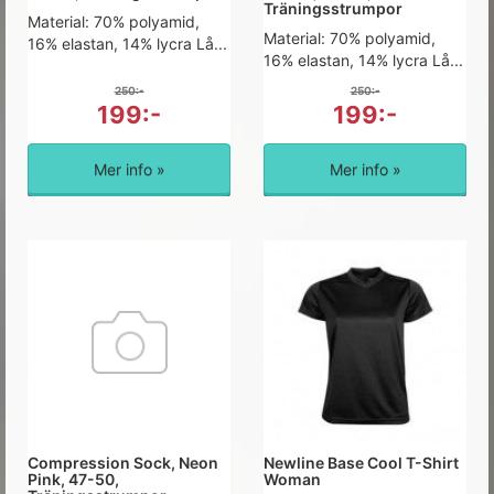
Träningsstrumpor
Material: 70% polyamid,
Material: 70% polyamid,
16% elastan, 14% lycra Lå...
16% elastan, 14% lycra Lå...
250:-
250:-
199:-
199:-
Mer info »
Mer info »
Compression Sock, Neon
Newline Base Cool T-Shirt
Pink, 47-50,
Woman