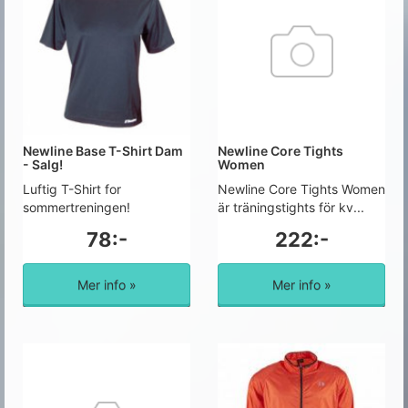
Newline Base T-Shirt Dam
Newline Core Tights
- Salg!
Women
Luftig T-Shirt for
Newline Core Tights Women
sommertreningen!
är träningstights för kv...
78:-
222:-
Mer info »
Mer info »