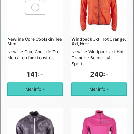
Newline Core Coolskin Tee
Windpack Jkt, Hot Orange,
Men
Xxl, Herr
Newline Core Coolskin Tee
Newline Windpack Jkt Hot
Men är en funktionströja...
Orange - Se mer på
Sports...
141:-
240:-
Mer info »
Mer info »