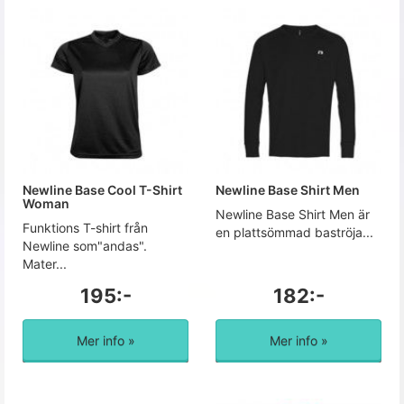
Newline Base Cool T-Shirt
Newline Base Shirt Men
Woman
Newline Base Shirt Men är
Funktions T-shirt från
en plattsömmad baströja...
Newline som"andas". 
Mater...
195:-
182:-
Mer info »
Mer info »