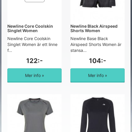
Newline Core Coolskin
Newline Black Airspeed
Singlet Women
Shorts Women
Newline Core Coolskin
Newline Base Black
Singlet Women är ett linne
Airspeed Shorts Women är
f...
stansa...
122:-
104:-
Mer info »
Mer info »