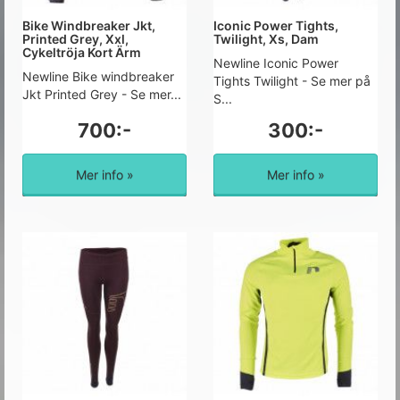
Bike Windbreaker Jkt,
Iconic Power Tights,
Printed Grey, Xxl,
Twilight, Xs, Dam
Cykeltröja Kort Ärm
Newline Iconic Power
Newline Bike windbreaker
Tights Twilight - Se mer på
Jkt Printed Grey - Se mer...
S...
700:-
300:-
Mer info »
Mer info »