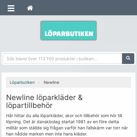
Sökfra
Löparbutiken
Newline
Newline löparkläder &
löpartillbehör
Här hittar du alla löparkläder, skor och tillbehör som hör till
löpning. Det är danskbolag startat 1981 av en före detta
militär som ställde sig frågan varför han fallskärm var torr när
han nådde marken men inte hans kläder.