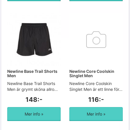
Newline Base Trail Shorts
Newline Core Coolskin
Men
Singlet Men
Newline Base Trail Shorts
Newline Core Coolskin
Men är grymt sköna allro...
Singlet Men är ett linne för...
148:-
116:-
Mer info »
Mer info »