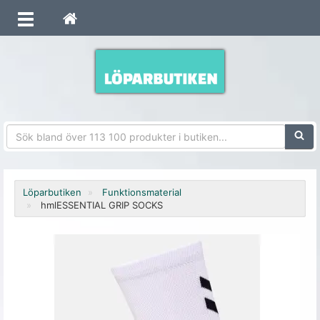
Sökfra
Löparbutiken
Funktionsmaterial
hmlESSENTIAL GRIP SOCKS