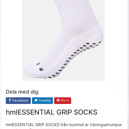
Dela med dig:
Facebook
Tweeta
Pin it
hmlESSENTIAL GRIP SOCKS
hmlESSENTIAL GRIP SOCKS från hummel är träningsstrumpor