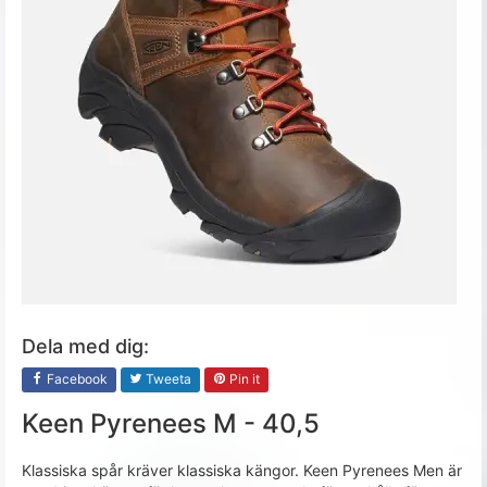
Dela med dig:
Facebook
Tweeta
Pin it
Keen Pyrenees M - 40,5
Klassiska spår kräver klassiska kängor. Keen Pyrenees Men är