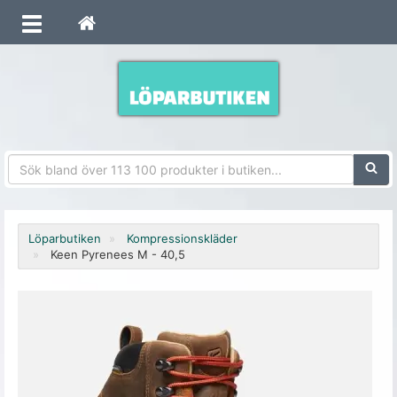
Sökfra
Löparbutiken
Kompressionskläder
Keen Pyrenees M - 40,5