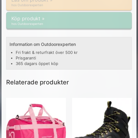
hos Outdoorexperten
Köp produkt »
hos Outdoorexperten
Information om Outdoorexperten
Fri frakt & returfrakt över 500 kr
Prisgaranti
365 dagars öppet köp
Relaterade produkter