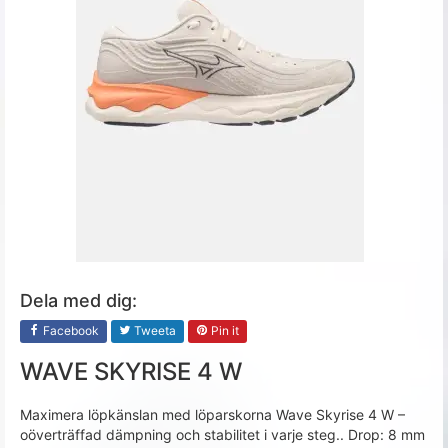
Dela med dig:
Facebook
Tweeta
Pin it
WAVE SKYRISE 4 W
Maximera löpkänslan med löparskorna Wave Skyrise 4 W –
oöverträffad dämpning och stabilitet i varje steg.. Drop: 8 mm