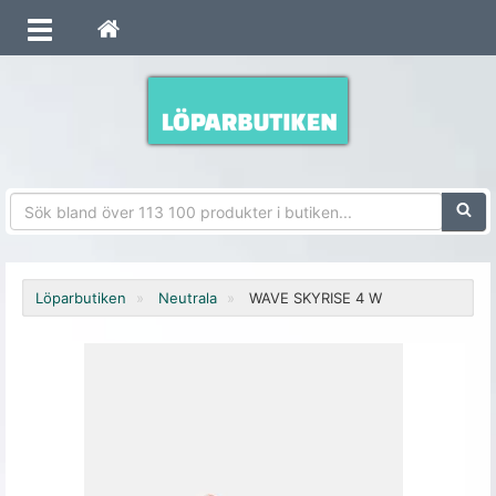
Sökfra
Löparbutiken
Neutrala
WAVE SKYRISE 4 W