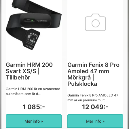
Garmin HRM 200
Garmin Fenix 8 Pro
Svart XS/S |
Amoled 47 mm
Tillbehör
Mörkgrå |
Pulsklocka
Garmin HRM 200 är en avancerad
pulsmätare som är d...
Garmin Fenix 8 Pro AMOLED 47
mm är en premium mult...
1 085:-
12 049:-
Mer info »
Mer info »