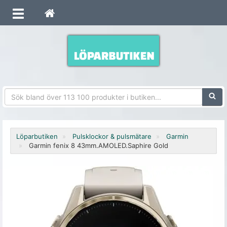
Sökfra
Löparbutiken
Pulsklockor & pulsmätare
Garmin
Garmin fenix 8 43mm.AMOLED.Saphire Gold