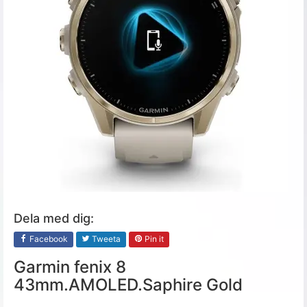
Dela med dig:
Facebook
Tweeta
Pin it
Garmin fenix 8
43mm.AMOLED.Saphire Gold