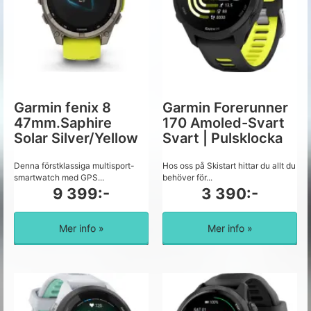
Garmin fenix 8
Garmin Forerunner
47mm.Saphire
170 Amoled-Svart
Solar Silver/Yellow
Svart | Pulsklocka
Denna förstklassiga multisport-
Hos oss på Skistart hittar du allt du
smartwatch med GPS...
behöver för...
9 399:-
3 390:-
Mer info »
Mer info »