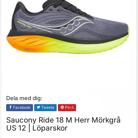
Dela med dig:
Facebook
Tweeta
Pin it
Saucony Ride 18 M Herr Mörkgrå
US 12 | Löparskor