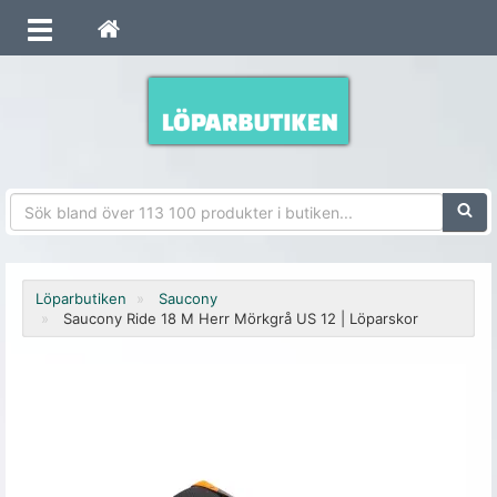
Sökfra
Löparbutiken
Saucony
Saucony Ride 18 M Herr Mörkgrå US 12 | Löparskor